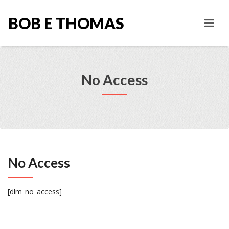
BOB E THOMAS
No Access
No Access
[dlm_no_access]