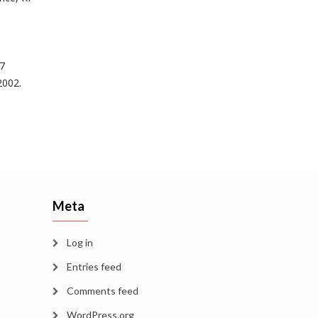
07
2002.
Meta
Log in
Entries feed
Comments feed
WordPress.org