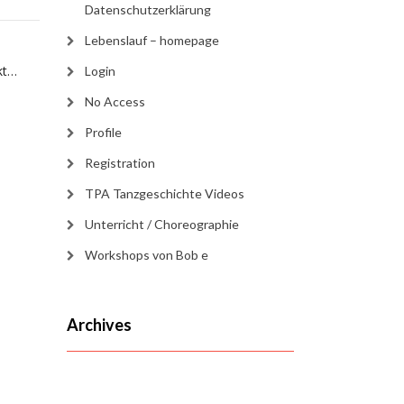
Datenschutzerklärung
Lebenslauf – homepage
kt…
Login
No Access
Profile
Registration
TPA Tanzgeschichte Videos
Unterricht / Choreographie
Workshops von Bob e
Archives