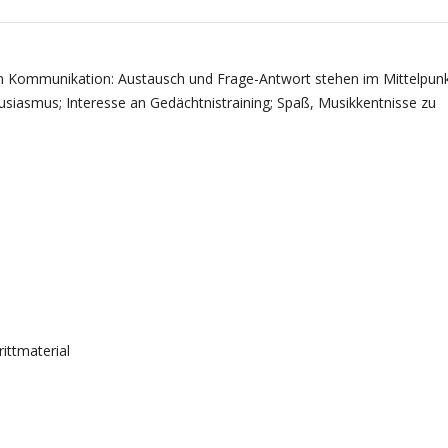
nen Kommunikation: Austausch und Frage-Antwort stehen im Mittelpun
siasmus; Interesse an Gedächtnistraining; Spaß, Musikkentnisse zu
ittmaterial