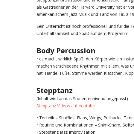
als Gastredner an der Harvard University hat er v
amerikanischem Jazz Musik und Tanz von 1850-196
Sein Unterricht ist hoch professionell und für die
Unterhaltsamkeit und Spaß auf dem Programm.
Body Percussion
• es macht wirklich Spaß, den Körper wie ein Inst
machen verschiedene Rhythmen mit allem, was un
hat: Hände, Füße, Stimme werden Klatschen, Klo
Stepptanz
(Inhalt wird an das Studentenniveau angepasst)
Stepptanz Videos auf Youtube
• Technik – Shuffles, Flaps, Wings, Pullbacks, Ti
• Routine und Kombinationen – Shim-Sham, Softs
• Stepptanz Jazz Improvisation