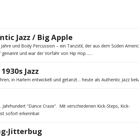
tic Jazz / Big Apple
 Jahre und Body Percussion – ein Tanzstil, der aus dem Süden Ameri
” genannt und war der Vorfahr von Hip Hop……
 1930s Jazz
ahren, in Harlem entwickelt und getanzt… heute als Authentic Jazz bek
20. Jahrhundert “Dance Craze”. Mit verschiedenen Kick-Steps, Kick-
st sofort erkennbar.
g-Jitterbug