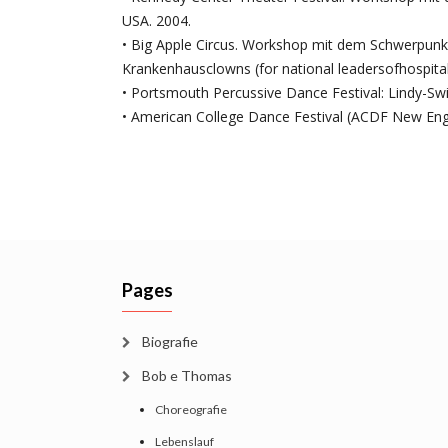
USA. 2004.
• Big Apple Circus. Workshop mit dem Schwerpunkt
Krankenhausclowns (for national leadersofhospita
• Portsmouth Percussive Dance Festival: Lindy-Sw
• American College Dance Festival (ACDF New Engl
Pages
Biografie
Bob e Thomas
Choreografie
Lebenslauf