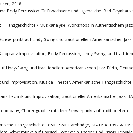
usen, 2018.
nz und Body Percussion für Erwachsene und Jugendliche. Bad Oeynhaus
Tanzgeschichte / Musikanalyse, Workshops in Authentischem Jazz
Schwerpunkt auf Lindy-Swing und traditionellem Amerikanischen Jazz.
tepptanz Improvisation, Body Percussion, Lindy-Swing, und tradition
f Lindy-Swing und traditionellem Amerikanischen Jazz. Fürth, Deutsc
k und Improvisation, Musical Theater, Amerikanische Tanzgeschichte
tanz Technik und Improvisation, traditioneller Amerikanischer Jazz. BA
e company, Choreographie mit dem Schwerpunkt auf traditionellem
rikanische Tanzgeschichte 1850-1960. Cambridge, MA USA. 1992 & 1993
dem Schwerpunkt auf Physical Comedy in Theorie und Praxis. Provide