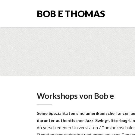
BOB E THOMAS
Workshops von Bob e
Seine Spezialitäten sind amerikanische Tanzen a
darunter authentischer Jazz, Swing-Jitterbug-Lin
An verschiedenen Universitäten / Tanzhochschulen
Stepptanzimprovisation und amerikanische Tanzges