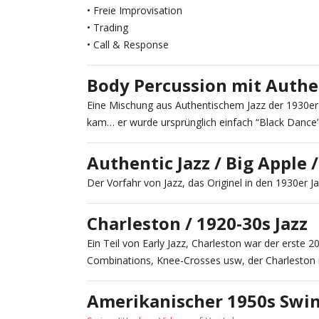
• Freie Improvisation
• Trading
• Call & Response
Body Percussion mit Authen
Eine Mischung aus Authentischem Jazz der 1930er
kam… er wurde ursprünglich einfach “Black Dance
Authentic Jazz / Big Apple /
Der Vorfahr von Jazz, das Originel in den 1930er J
Charleston / 1920-30s Jazz
Ein Teil von Early Jazz, Charleston war der erste 
Combinations, Knee-Crosses usw, der Charleston i
Amerikanischer 1950s Swin