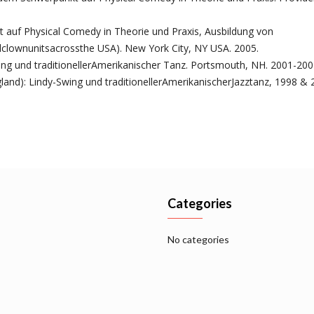
 auf Physical Comedy in Theorie und Praxis, Ausbildung von
lclownunitsacrossthe USA). New York City, NY USA. 2005.
ing und traditionellerAmerikanischer Tanz. Portsmouth, NH. 2001-20
and): Lindy-Swing und traditionellerAmerikanischerJazztanz, 1998 & 
Categories
No categories