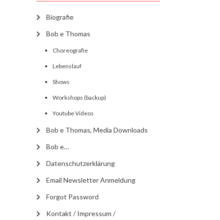
Biografie
Bob e Thomas
Choreografie
Lebenslauf
Shows
Workshops (backup)
Youtube Videos
Bob e Thomas, Media Downloads
Bob e…
Datenschutzerklärung
Email Newsletter Anmeldung
Forgot Password
Kontakt / Impressum /