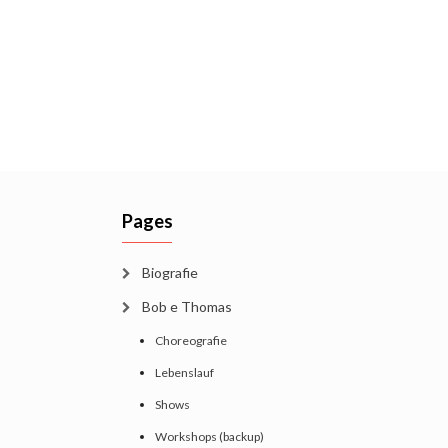
Pages
Biografie
Bob e Thomas
Choreografie
Lebenslauf
Shows
Workshops (backup)