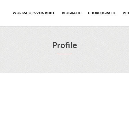
WORKSHOPS VON BOB E
BIOGRAFIE
CHOREOGRAFIE
VI
Profile